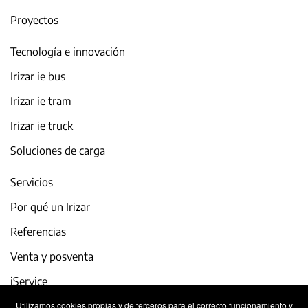
Proyectos
Tecnología e innovación
Irizar ie bus
Irizar ie tram
Irizar ie truck
Soluciones de carga
Servicios
Por qué un Irizar
Referencias
Venta y posventa
iService
Utilizamos cookies propias y de terceros para el correcto funcionamiento y