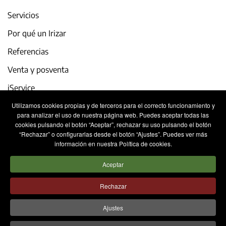
Servicios
Por qué un Irizar
Referencias
Venta y posventa
iService
Utilizamos cookies propias y de terceros para el correcto funcionamiento y
Actualidad y eventos
para analizar el uso de nuestra página web. Puedes aceptar todas las
cookies pulsando el botón “Aceptar”, rechazar su uso pulsando el botón
Trabaja con nosotros
“Rechazar” o configurarlas desde el botón “Ajustes”. Puedes ver más
información en nuestra Política de cookies.
Contacto
Aceptar
Aviso legal
Política de privacidad
Rechazar
Política de cookies
Sistema Interno de Información
Ajustes