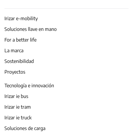
Irizar e-mobility
Soluciones llave en mano
For a better life
La marca
Sostenibilidad
Proyectos
Tecnología e innovación
Irizar ie bus
Irizar ie tram
Irizar ie truck
Soluciones de carga