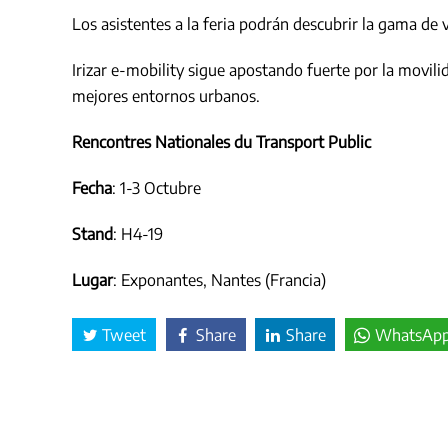
Los asistentes a la feria podrán descubrir la gama de 
Irizar e-mobility sigue apostando fuerte por la movilid
mejores entornos urbanos.
Rencontres Nationales du Transport Public
Fecha
: 1-3 Octubre
Stand
: H4-19
Lugar
: Exponantes, Nantes (Francia)
Tweet
Share
Share
WhatsAp