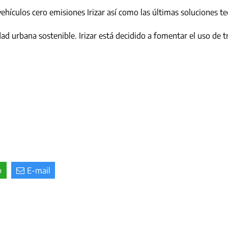
vehículos cero emisiones Irizar así como las últimas soluciones t
ad urbana sostenible. Irizar está decidido a fomentar el uso de tr
p
E-mail