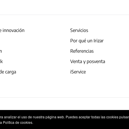
e innovación
Servicios
Por qué un Irizar
am
Referencias
ck
Venta y posventa
de carga
iService
okies
Sistema Interno de Información
ara analizar el uso de nuestra página web. Puedes aceptar todas las cookies pulsa
a Política de cookies.