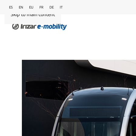
ES
EN
EU
FR
DE
IT
Skip to main content