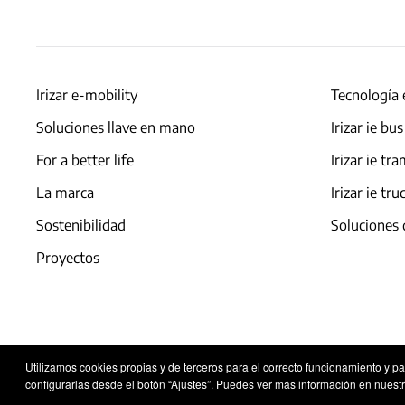
Irizar e-mobility
Tecnología 
Soluciones llave en mano
Irizar ie bus
For a better life
Irizar ie tr
La marca
Irizar ie tru
Sostenibilidad
Soluciones 
Proyectos
Aviso legal
Política de privacidad
Política de co
Utilizamos cookies propias y de terceros para el correcto funcionamiento y p
configurarlas desde el botón “Ajustes”. Puedes ver más información en nuestr