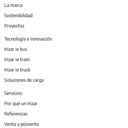
La marca
Sostenibilidad
Proyectos
Tecnología e innovación
Irizar ie bus
Irizar ie tram
Irizar ie truck
Soluciones de carga
Servicios
Por qué un Irizar
Referencias
Venta y posventa