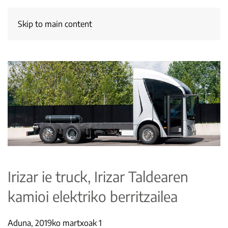
Skip to main content
Irizar ie truck, Irizar Taldearen
kamioi elektriko berritzailea
Aduna, 2019ko martxoak 1