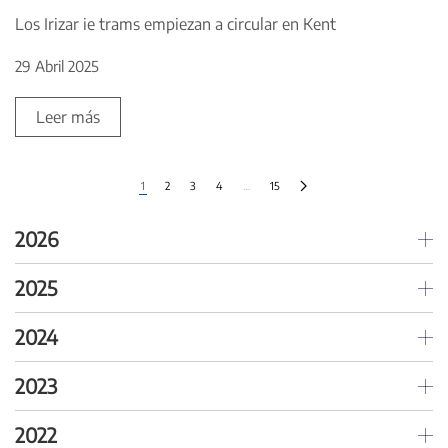
Los Irizar ie trams empiezan a circular en Kent
29 Abril 2025
Leer más
1
2
3
4
…
15
2026
2025
2024
2023
2022