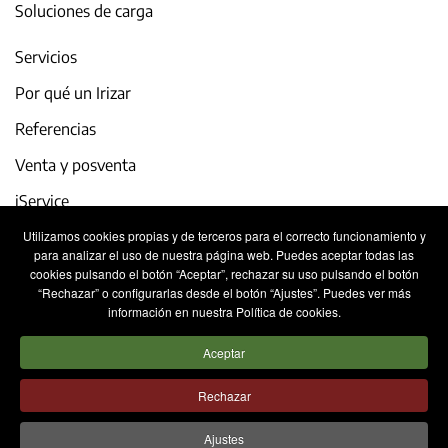
Soluciones de carga
Servicios
Por qué un Irizar
Referencias
Venta y posventa
iService
Utilizamos cookies propias y de terceros para el correcto funcionamiento y
Actualidad y eventos
para analizar el uso de nuestra página web. Puedes aceptar todas las
cookies pulsando el botón “Aceptar”, rechazar su uso pulsando el botón
Trabaja con nosotros
“Rechazar” o configurarlas desde el botón “Ajustes”. Puedes ver más
información en nuestra Política de cookies.
Contacto
Aceptar
Aviso legal
Política de privacidad
Rechazar
Política de cookies
Sistema Interno de Información
Ajustes