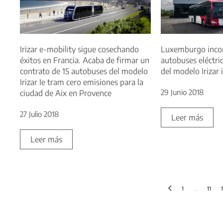
Irizar e-mobility sigue cosechando
Luxemburgo incor
éxitos en Francia. Acaba de firmar un
autobuses eléctri
contrato de 15 autobuses del modelo
del modelo Irizar 
Irizar Ie tram cero emisiones para la
29 Junio 2018
ciudad de Aix en Provence
27 Julio 2018
Leer más
Leer más
1
…
11