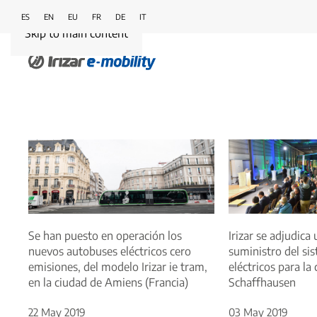
ES
EN
EU
FR
DE
IT
Skip to main content
Se han puesto en operación los
Irizar se adjudica
nuevos autobuses eléctricos cero
suministro del si
emisiones, del modelo Irizar ie tram,
eléctricos para la
en la ciudad de Amiens (Francia)
Schaffhausen
22 May 2019
03 May 2019