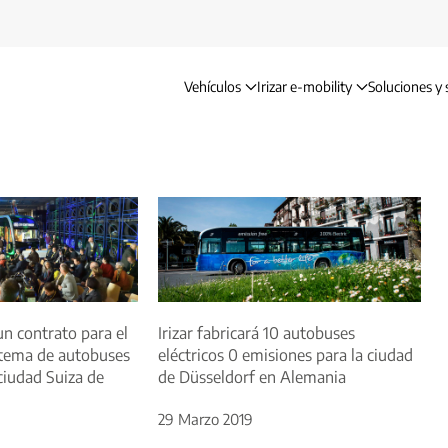
Vehículos
Irizar e-mobility
Soluciones y 
 un contrato para el
Irizar fabricará 10 autobuses
stema de autobuses
eléctricos 0 emisiones para la ciudad
 ciudad Suiza de
de Düsseldorf en Alemania
29 Marzo 2019