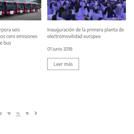
pora seis
Inauguración de la primera planta de
cos cero emisiones
electromovilidad europea
ie bus
01 Junio 2018
Leer más
12
13
14
15