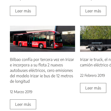
Leer más
Leer más
Bilbao confía por tercera vez en Irizar
Irizar ie truck, e
e incorpora a su flota 2 nuevos
camión eléctrico d
autobuses eléctricos, cero emisiones
22 Febrero 2019
del modelo Irizar ie bus de 12 metros
de longitud
Leer más
12 Marzo 2019
Leer más