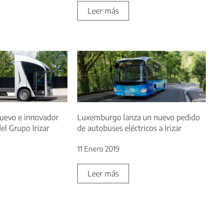
Leer más
l nuevo e innovador
Luxemburgo lanza un nuevo pedido
el Grupo Irizar
de autobuses eléctricos a Irizar
11 Enero 2019
Leer más