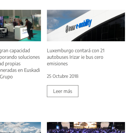
 gran capacidad
Luxemburgo contará con 21
rporando soluciones
autobuses Irizar ie bus cero
ad propias
emisiones
eneradas en Euskadi
25 Octubre 2018
 Grupo
Leer más