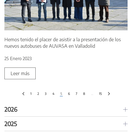
Hemos tenido el placer de asistir a la presentación de los
nuevos autobuses de AUVASA en Valladolid
25 Enero 2023
Leer más
1
2
3
4
5
6
7
8
…
15
2026
2025