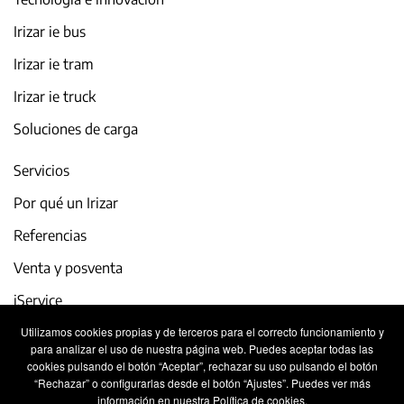
Irizar ie bus
Irizar ie tram
Irizar ie truck
Soluciones de carga
Servicios
Por qué un Irizar
Referencias
Venta y posventa
iService
Utilizamos cookies propias y de terceros para el correcto funcionamiento y
Actualidad y eventos
para analizar el uso de nuestra página web. Puedes aceptar todas las
cookies pulsando el botón “Aceptar”, rechazar su uso pulsando el botón
Trabaja con nosotros
“Rechazar” o configurarlas desde el botón “Ajustes”. Puedes ver más
información en nuestra Política de cookies.