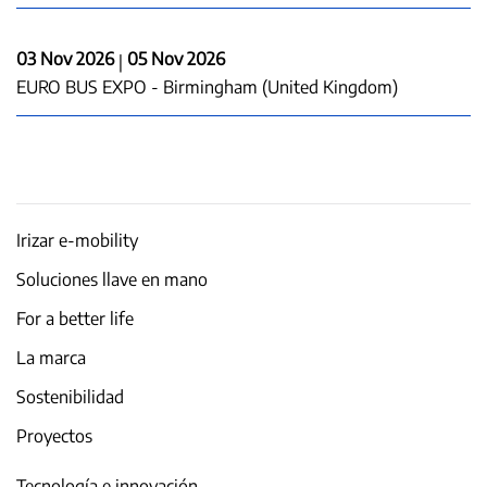
03 Nov 2026
05 Nov 2026
|
EURO BUS EXPO - Birmingham (United Kingdom)
Irizar e-mobility
Soluciones llave en mano
For a better life
La marca
Sostenibilidad
Proyectos
Tecnología e innovación