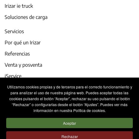
Irizar ie truck
Soluciones de carga
Servicios
Por qué un Irizar
Referencias
Venta y posventa
iService
Utilizamos cookies propias y de terceros para el correcto funcionamiento y
Actualidad y eventos
para analizar el uso de nuestra página web. Puedes aceptar todas las
cookies pulsando el botón “Aceptar”, rechazar su uso pulsando el botón
Trabaja con nosotros
“Rechazar” o configurarlas desde el botón “Ajustes”. Puedes ver más
información en nuestra Política de cookies.
Contacto
Aceptar
Aviso legal
Política de privacidad
Rechazar